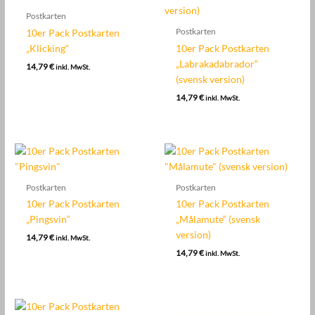
Postkarten
10er Pack Postkarten
Postkarten
„Klicking“
10er Pack Postkarten
„Labrakadabrador“
14,79
€
inkl. MwSt.
(svensk version)
14,79
€
inkl. MwSt.
Postkarten
Postkarten
10er Pack Postkarten
10er Pack Postkarten
„Pingsvin“
„Målamute“ (svensk
version)
14,79
€
inkl. MwSt.
14,79
€
inkl. MwSt.