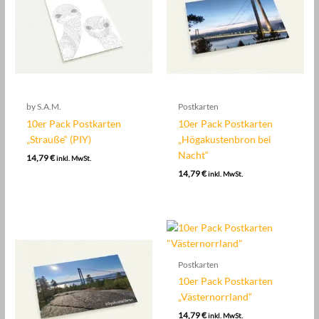
by S.A.M.
Postkarten
10er Pack Postkarten
10er Pack Postkarten
„Strauße“ (PIY)
„Högakustenbron bei
Nacht“
14,79
€
inkl. MwSt.
14,79
€
inkl. MwSt.
Postkarten
10er Pack Postkarten
„Västernorrland“
14,79
€
inkl. MwSt.