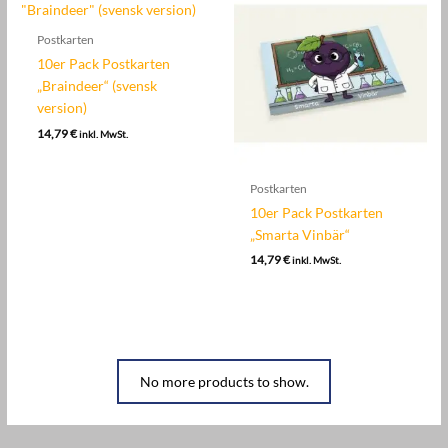
Postkarten
10er Pack Postkarten
„Braindeer“ (svensk
version)
14,79
€
inkl. MwSt.
Postkarten
10er Pack Postkarten
„Smarta Vinbär“
14,79
€
inkl. MwSt.
No more products to show.