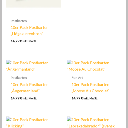
Postkarten
10er Pack Postkarten
„Högakustenbron“
14,79
€
inkl. MwSt.
Postkarten
Fun Art
10er Pack Postkarten
10er Pack Postkarten
„Ångermanland“
„Moose Au Chocolat“
14,79
€
14,79
€
inkl. MwSt.
inkl. MwSt.