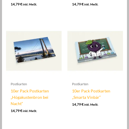
14,79
€
14,79
€
inkl. MwSt.
inkl. MwSt.
Postkarten
Postkarten
10er Pack Postkarten
10er Pack Postkarten
„Högakustenbron bei
„Smarta Vinbär“
Nacht“
14,79
€
inkl. MwSt.
14,79
€
inkl. MwSt.