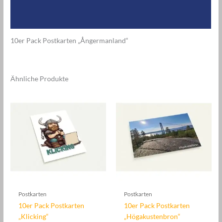
Zusätzliche Informationen
Rezensionen (0)
10er Pack Postkarten „Ångermanland“
Ähnliche Produkte
Postkarten
Postkarten
10er Pack Postkarten
10er Pack Postkarten
„Klicking“
„Högakustenbron“